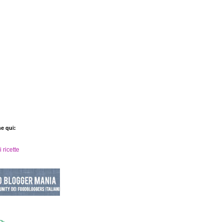
he qui: