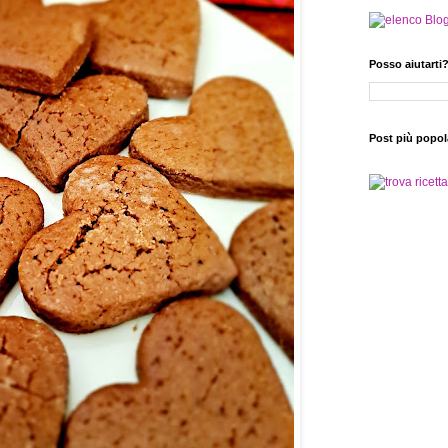
Posso aiutarti
Post più popol