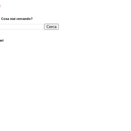
? Cosa stai cercando?
ari