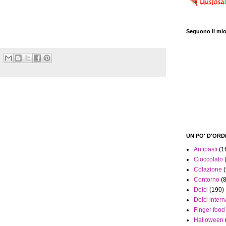
Seguono il mio
UN PO' D'ORDIN
Antipasti
(1
Cioccolato
Colazione
Contorno
(8
Dolci
(190)
Dolci intern
Finger food
Halloween