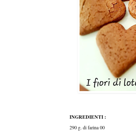
INGREDIENTI :
290 g. di farina 00