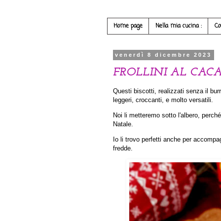
Home page
Nella mia cucina :
Co
venerdì 8 dicembre 2023
FROLLINI AL CACA
Questi biscotti, realizzati senza il b
leggeri, croccanti, e molto versatili.
Noi li metteremo sotto l'albero, perch
Natale.
Io li trovo perfetti anche per accompa
fredde.